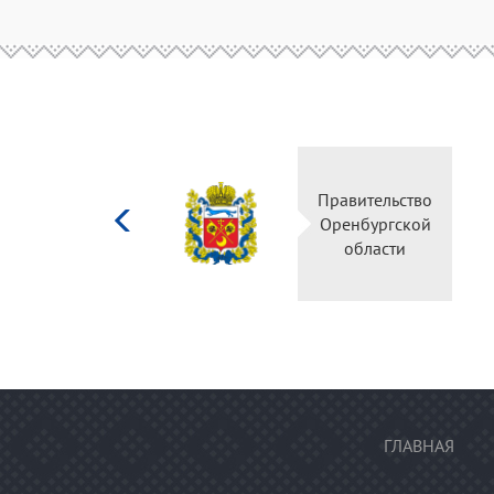
Министерство
Правительство
культуры
Оренбургской
Российской
области
федерации
ГЛАВНАЯ