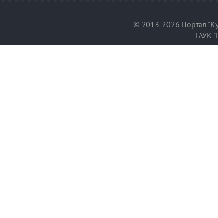
© 2013-2026 Портал "Ку
ГАУК "