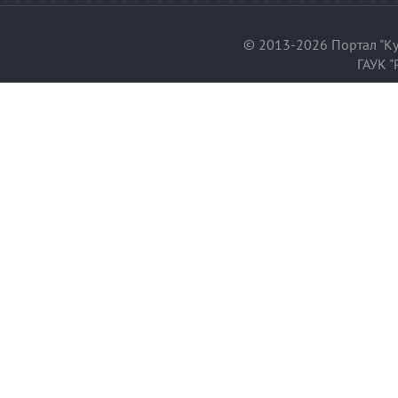
© 2013-2026 Портал "Ку
ГАУК "