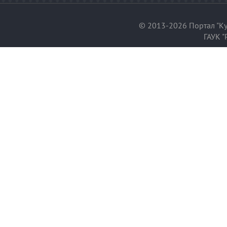
© 2013-2026 Портал "Ку
ГАУК "