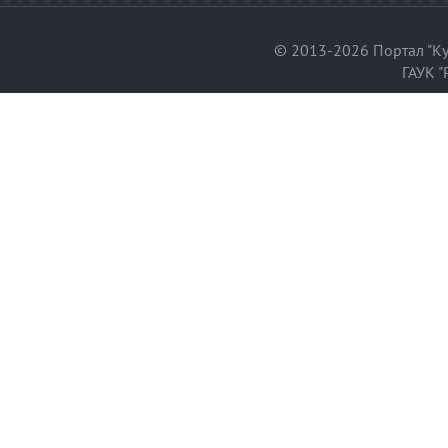
© 2013-2026 Портал "Ку
ГАУК "