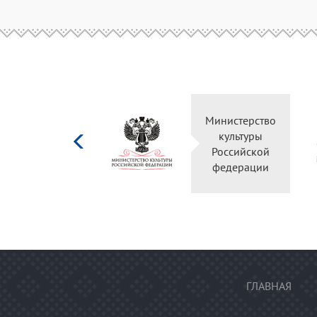
Министерство
культуры
Российской
федерации
ГЛАВНАЯ