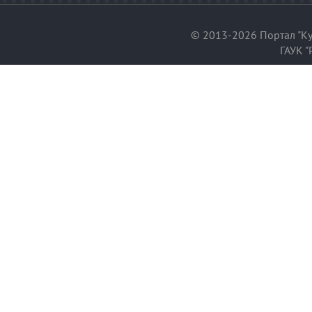
© 2013-2026 Портал "Ку
ГАУК "