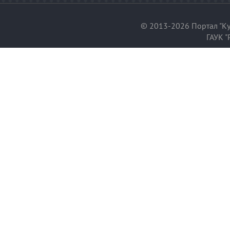
© 2013-2026 Портал "Ку
ГАУК "