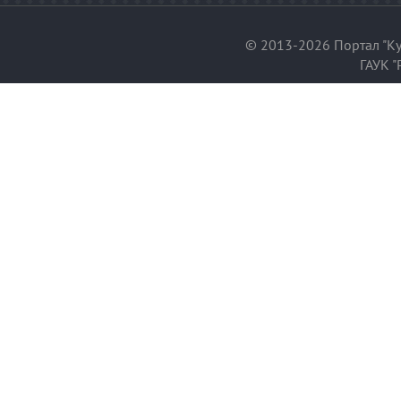
© 2013-2026 Портал "Ку
ГАУК "