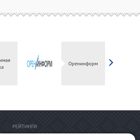
ависимая
Оренинформ
оценка
РЕЙТИНГИ