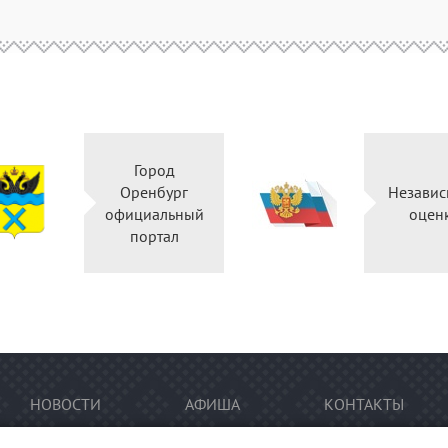
Город
Оренбург
Нез
официальный
портал
НОВОСТИ
АФИША
КОНТАКТЫ