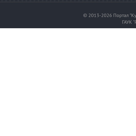
© 2013-2026 Портал "Ку
ГАУК "