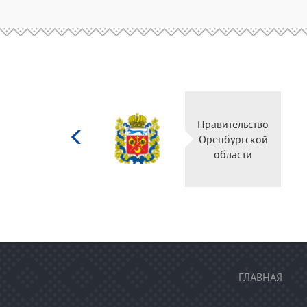
Министерство
Пра
культуры
Ор
Российской
федерации
ГЛАВНАЯ