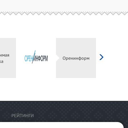
имая
Оренинформ
ка
РЕЙТИНГИ