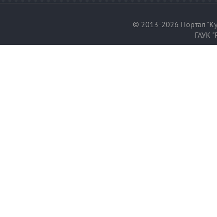
© 2013-2026 Портал "Ку
ГАУК "