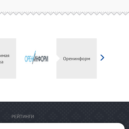
имая
Оренинформ
ка
РЕЙТИНГИ