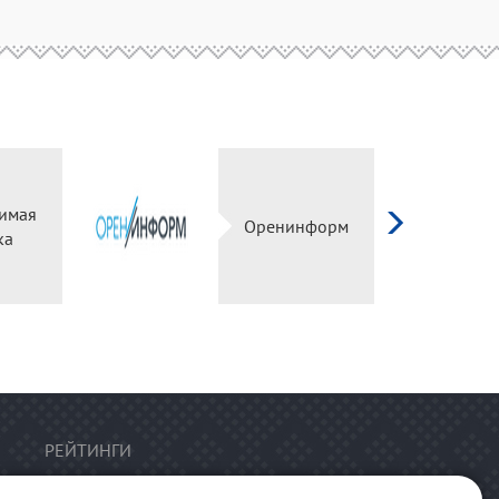
имая
Оренинформ
ка
РЕЙТИНГИ