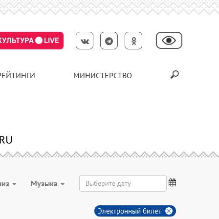
КУЛЬТУРА
LIVE
РЕЙТИНГИ
МИНИСТЕРСТВО
виз
Музыка
Электронный билет