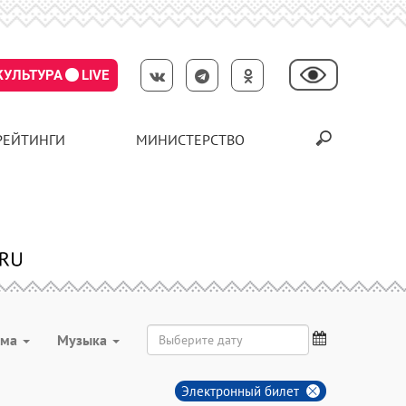
КУЛЬТУРА
LIVE
РЕЙТИНГИ
МИНИСТЕРСТВО
мма
Музыка
Электронный билет