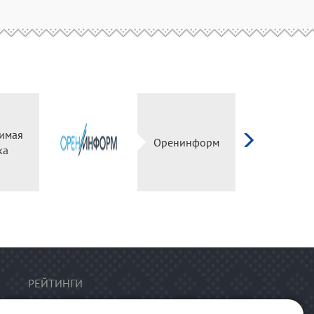
имая
Оренинформ
ка
РЕЙТИНГИ