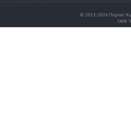
© 2013-2026 Портал "Ку
ГАУК "