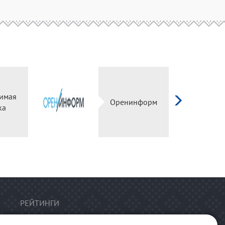
имая
Оренинформ
ка
РЕЙТИНГИ