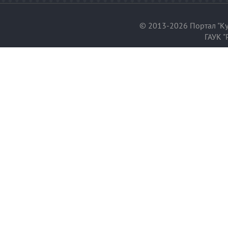
© 2013-2026 Портал "Ку
ГАУК "