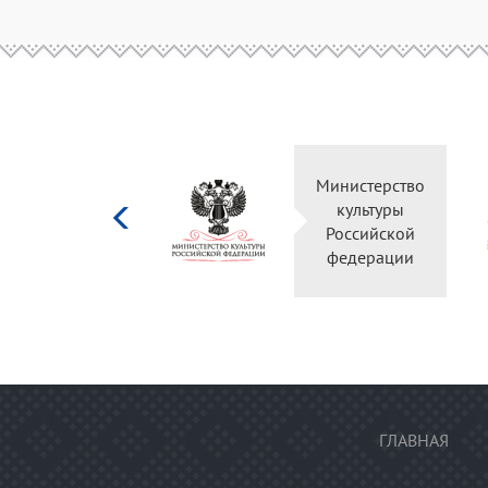
Министерство
культуры
Российской
федерации
ГЛАВНАЯ