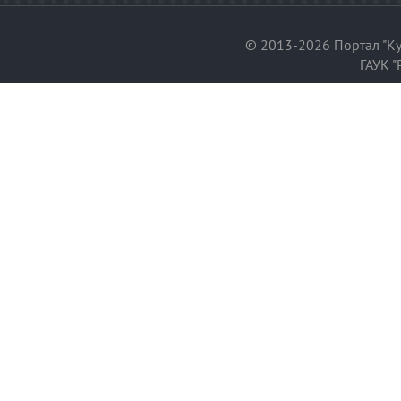
© 2013-2026 Портал "Ку
ГАУК "