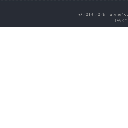
© 2013-2026 Портал "Ку
ГАУК "