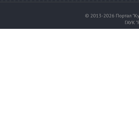
© 2013-2026 Портал "Ку
ГАУК "