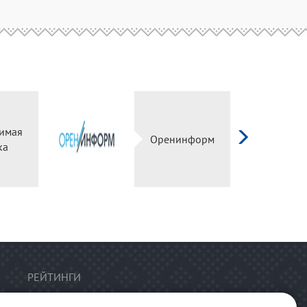
имая
Оренинформ
ка
РЕЙТИНГИ