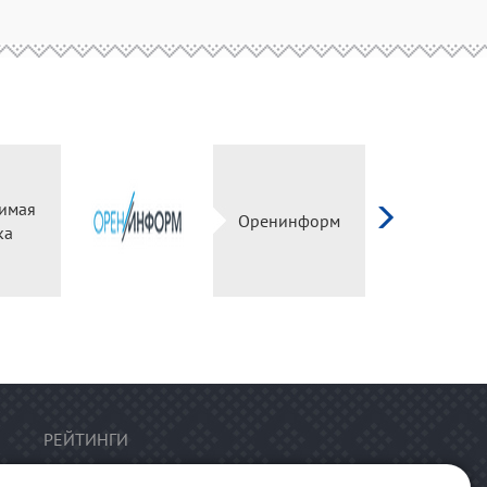
имая
Оренинформ
ка
РЕЙТИНГИ