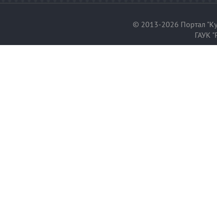
© 2013-2026 Портал "Ку
ГАУК "