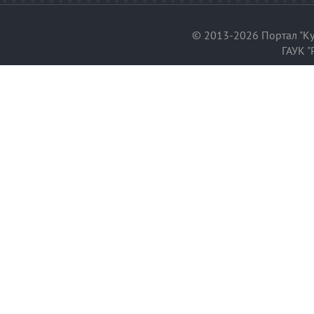
© 2013-2026 Портал "Ку
ГАУК "