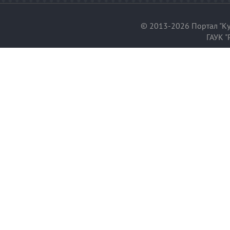
© 2013-2026 Портал "Ку
ГАУК "