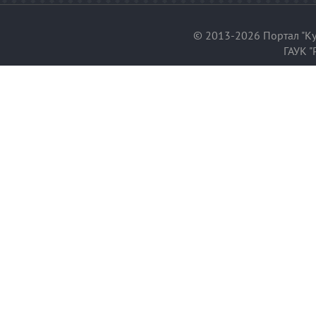
© 2013-2026 Портал "Ку
ГАУК "