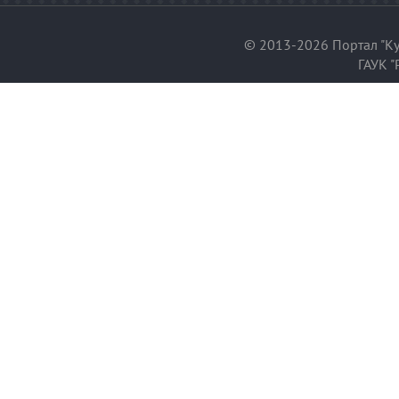
© 2013-2026 Портал "Ку
ГАУК "