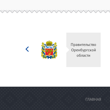
Министерство
Правител
культуры
Оренбур
Российской
облас
федерации
ГЛАВНАЯ