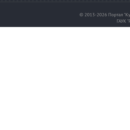
© 2013-2026 Портал "Ку
ГАУК "