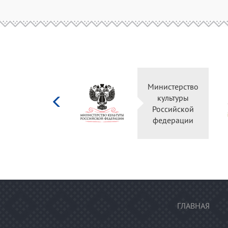
Министерство
культуры
Российской
федерации
ГЛАВНАЯ