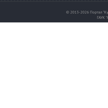
© 2013-2026 Портал "Ку
ГАУК "