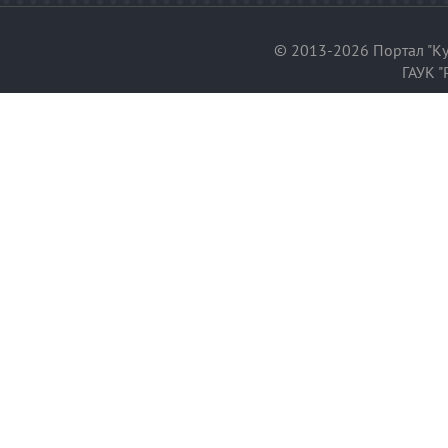
© 2013-2026 Портал "Ку
ГАУК "