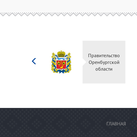
Министерство
Пр
культуры
О
Российской
федерации
ГЛАВНАЯ