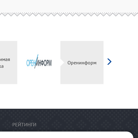
имая
Оренинформ
ка
РЕЙТИНГИ