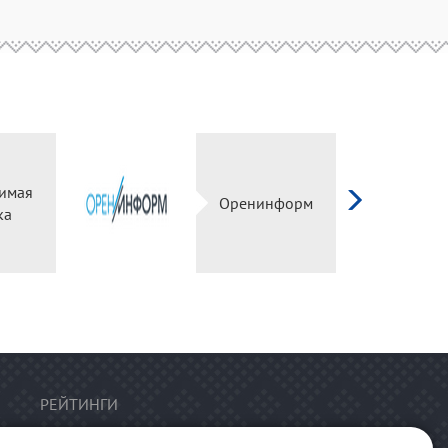
имая
Оренинформ
ка
РЕЙТИНГИ