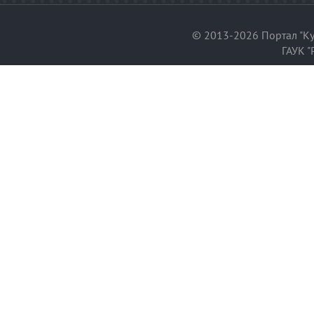
© 2013-2026 Портал "Ку
ГАУК "