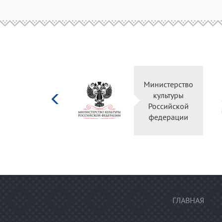
Министерство
культуры
Российской
федерации
ГЛАВНАЯ