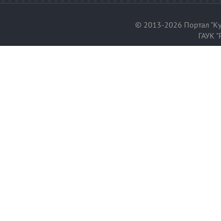
© 2013-2026 Портал "Ку
ГАУК "