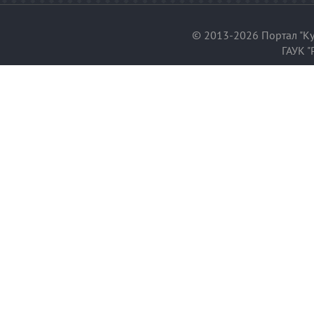
© 2013-2026 Портал "Ку
ГАУК "