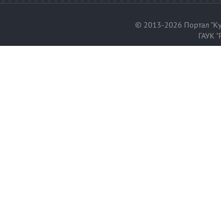
© 2013-2026 Портал "Ку
ГАУК "