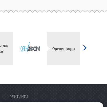
имая
Оренинформ
ка
РЕЙТИНГИ