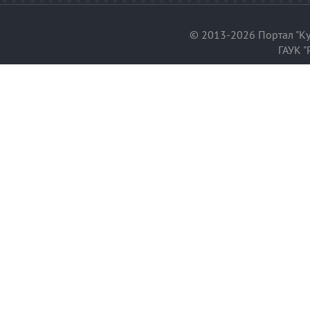
© 2013-2026 Портал "Ку
ГАУК "