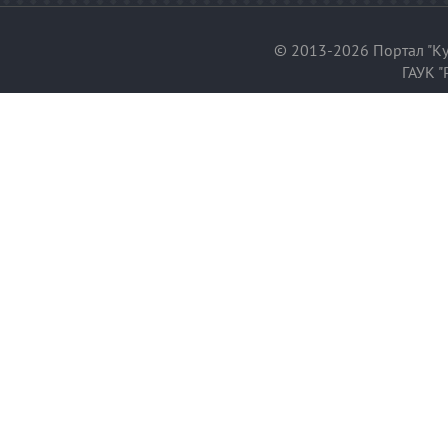
© 2013-2026 Портал "Ку
ГАУК "