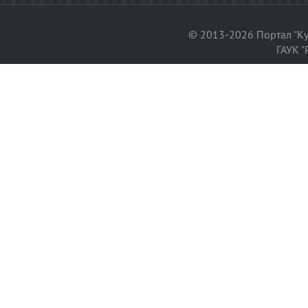
© 2013-2026 Портал "Ку
ГАУК "