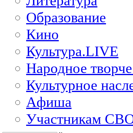
Литература
Образование
Кино
Культура.LIVE
Народное творче
Культурное насл
Aфиша
Участникам СВ