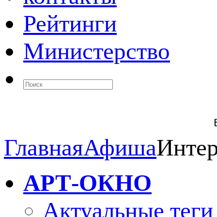
Рейтинги
Министерство
Главная
Афиша
Инте
АРТ-ОКНО
Актуальные теги