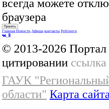
всегда можете отклю
браузера
Принять
Главная
Новости
Афиша
контакты
Рейтинги
© 2013-2026 Портал 
цитировании
ссылка
ГАУК "Региональный
области"
Карта сайт