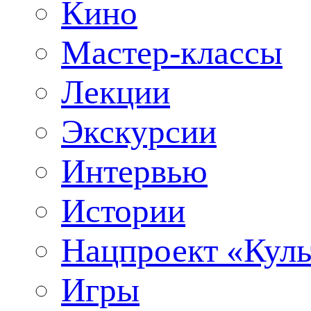
Кино
Мастер-классы
Лекции
Экскурсии
Интервью
Истории
Нацпроект «Куль
Игры