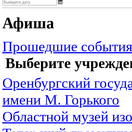
Афиша
Прошедшие событи
Выберите учрежде
Оренбургский госуд
имени М. Горького
Областной музей из