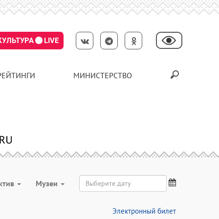
КУЛЬТУРА
LIVE
РЕЙТИНГИ
МИНИСТЕРСТВО
ктив
Музеи
Электронный билет