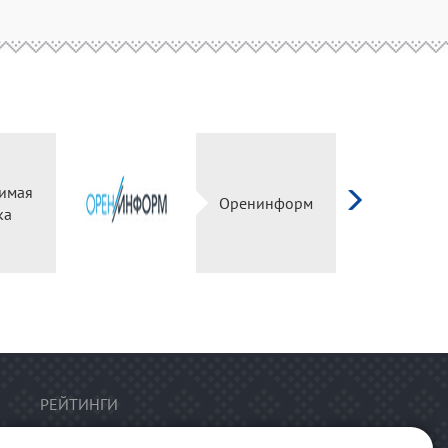
имая
Оренинформ
ка
РЕЙТИНГИ