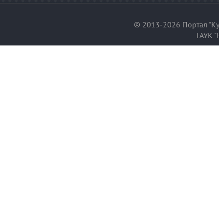
© 2013-2026 Портал "Ку
ГАУК "