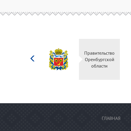
Министерство
Пр
культуры
О
Российской
федерации
ГЛАВНАЯ