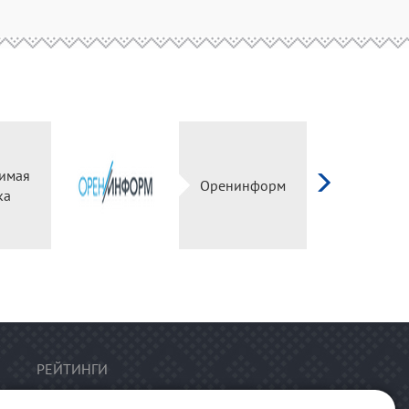
имая
Оренинформ
ка
РЕЙТИНГИ