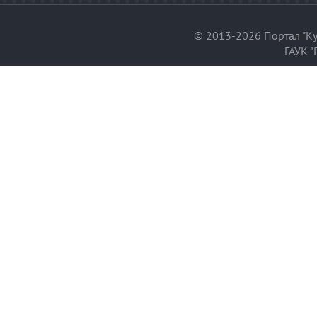
© 2013-2026 Портал "Ку
ГАУК "