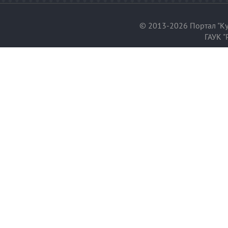
© 2013-2026 Портал "Ку
ГАУК "