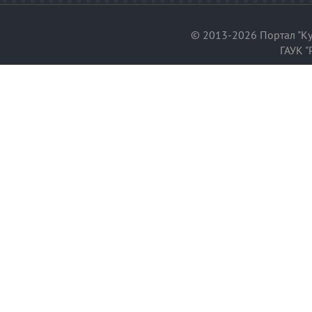
© 2013-2026 Портал "Ку
ГАУК "