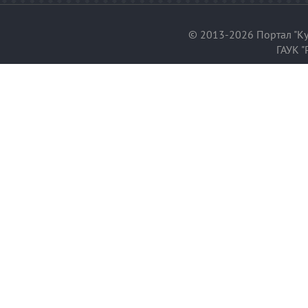
© 2013-2026 Портал "Ку
ГАУК "