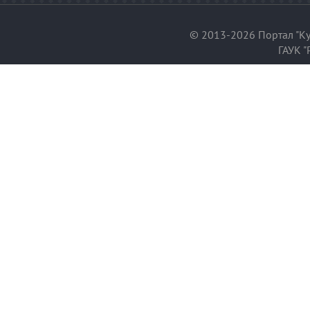
© 2013-2026 Портал "Ку
ГАУК "