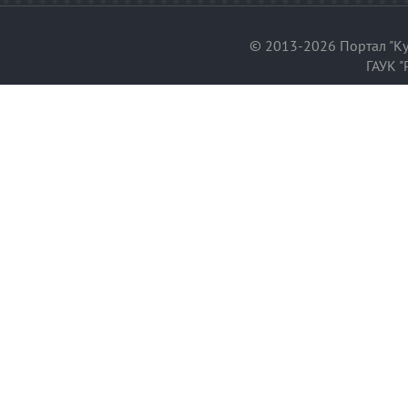
© 2013-2026 Портал "Ку
ГАУК "